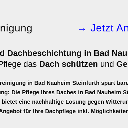
inigung
→ Jetzt An
d Dachbeschichtung in Bad Nauh
 Pflege das
Dach schützen
und
Ge
reinigung in Bad Nauheim Steinfurth spart bar
ng: Die Pflege Ihres Daches in Bad Nauheim Ste
d bietet eine nachhaltige Lösung gegen Witter
r Angebot für Ihre Dachpflege inkl. Möglichkeit