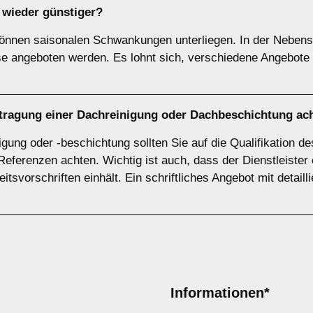
wieder günstiger?
können saisonalen Schwankungen unterliegen. In der Nebensa
se angeboten werden. Es lohnt sich, verschiedene Angebote
uftragung einer Dachreinigung oder Dachbeschichtung ac
gung oder -beschichtung sollten Sie auf die Qualifikation d
Referenzen achten. Wichtig ist auch, dass der Dienstleiste
itsvorschriften einhält. Ein schriftliches Angebot mit detaill
Informationen*