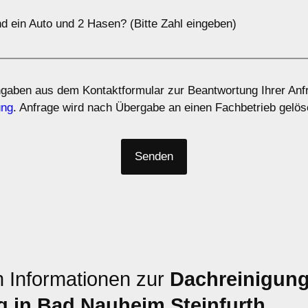
d ein Auto und 2 Hasen? (Bitte Zahl eingeben)
ngaben aus dem Kontaktformular zur Beantwortung Ihrer Anfr
ung
. Anfrage wird nach Übergabe an einen Fachbetrieb gelös
n Informationen zur
Dachreinigun
 in Bad Nauheim Steinfurth