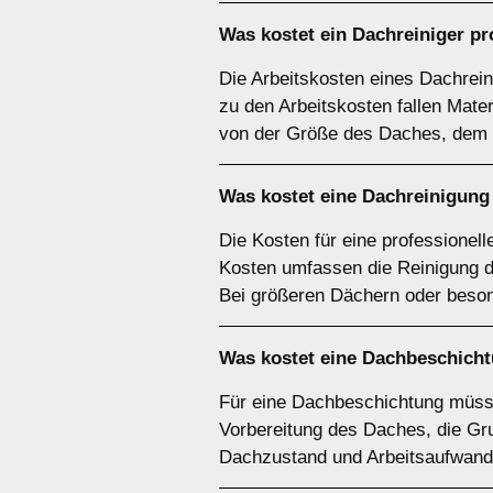
Was kostet ein Dachreiniger p
Die Arbeitskosten eines Dachreini
zu den Arbeitskosten fallen Mate
von der Größe des Daches, dem 
Was kostet eine Dachreinigung 
Die Kosten für eine professionell
Kosten umfassen die Reinigung d
Bei größeren Dächern oder beson
Was kostet eine Dachbeschich
Für eine Dachbeschichtung müsse
Vorbereitung des Daches, die Gru
Dachzustand und Arbeitsaufwand 