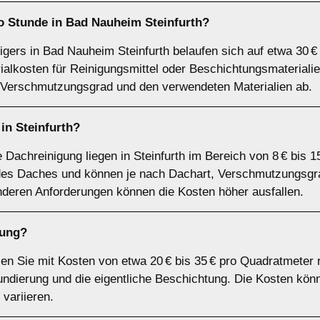
ro Stunde in Bad Nauheim Steinfurth?
gers in Bad Nauheim Steinfurth belaufen sich auf etwa 30 € 
rialkosten für Reinigungsmittel oder Beschichtungsmaterial
Verschmutzungsgrad und den verwendeten Materialien ab.
in Steinfurth?
e Dachreinigung liegen in Steinfurth im Bereich von 8 € bis 
es Daches und können je nach Dachart, Verschmutzungsgrad
deren Anforderungen können die Kosten höher ausfallen.
tung?
n Sie mit Kosten von etwa 20 € bis 35 € pro Quadratmeter 
ndierung und die eigentliche Beschichtung. Die Kosten kön
variieren.