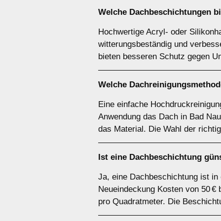
Welche Dachbeschichtungen bie
Hochwertige Acryl- oder Silikonha
witterungsbeständig und verbesse
bieten besseren Schutz gegen Um
Welche Dachreinigungsmethode
Eine einfache Hochdruckreinigung
Anwendung das Dach in Bad Nauhe
das Material. Die Wahl der richt
Ist eine Dachbeschichtung gün
Ja, eine Dachbeschichtung ist in
Neueindeckung Kosten von 50 € bi
pro Quadratmeter. Die Beschicht