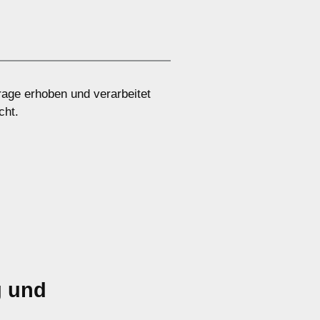
age erhoben und verarbeitet
cht.
g und