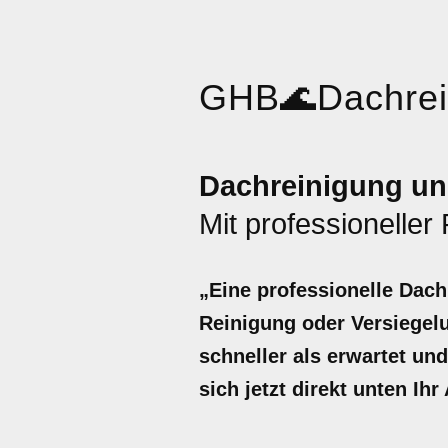
GHB
🌊
Dachre
Dachreinigung un
Mit professioneller
„Eine professionelle Dach
Reinigung oder Versiegelu
schneller als erwartet un
sich jetzt direkt unten Ih