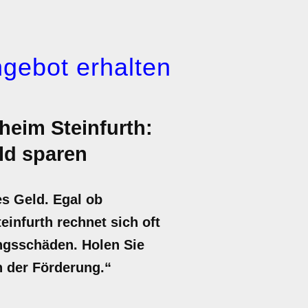
gebot erhalten
eim Steinfurth:
ld sparen
es Geld. Egal ob
infurth rechnet sich oft
ungsschäden. Holen Sie
en der Förderung.“