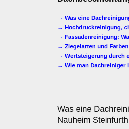
→ Was eine Dachreinigung
→ Hochdruckreinigung, c
→ Fassadenreinigung: Waru
→ Ziegelarten und Farben
→ Wertsteigerung durch e
→ Wie man Dachreiniger i
Was eine Dachrein
Nauheim Steinfurth