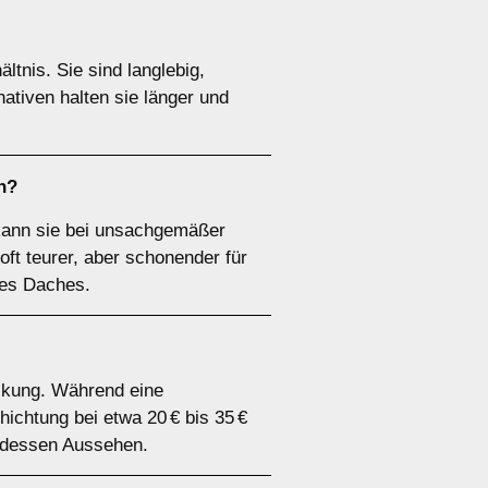
ltnis. Sie sind langlebig,
ativen halten sie länger und
h?
 kann sie bei unsachgemäßer
t teurer, aber schonender für
res Daches.
eckung. Während eine
ichtung bei etwa 20 € bis 35 €
 dessen Aussehen.