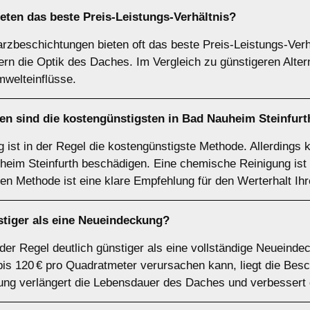
ten das beste Preis-Leistungs-Verhältnis?
rzbeschichtungen bieten oft das beste Preis-Leistungs-Verhä
rn die Optik des Daches. Im Vergleich zu günstigeren Altern
welteinflüsse.
n sind die kostengünstigsten in Bad Nauheim Steinfurt
 ist in der Regel die kostengünstigste Methode. Allerdings
im Steinfurth beschädigen. Eine chemische Reinigung ist of
igen Methode ist eine klare Empfehlung für den Werterhalt Ih
stiger als eine Neueindeckung?
 der Regel deutlich günstiger als eine vollständige Neueind
s 120 € pro Quadratmeter verursachen kann, liegt die Besch
ung verlängert die Lebensdauer des Daches und verbessert