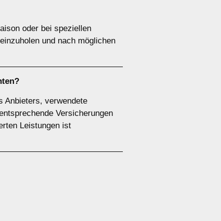
ison oder bei speziellen
 einzuholen und nach möglichen
hten?
es Anbieters, verwendete
r entsprechende Versicherungen
ierten Leistungen ist