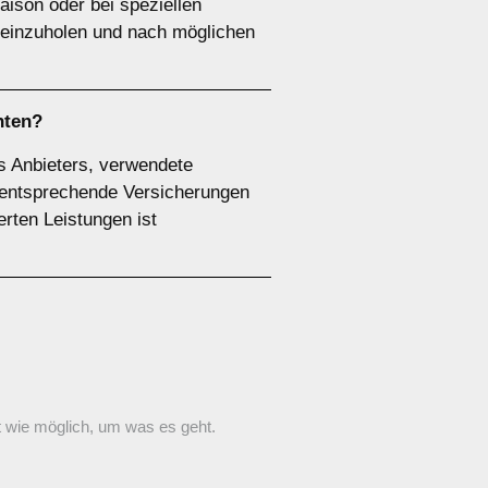
ison oder bei speziellen
 einzuholen und nach möglichen
hten?
es Anbieters, verwendete
r entsprechende Versicherungen
ierten Leistungen ist