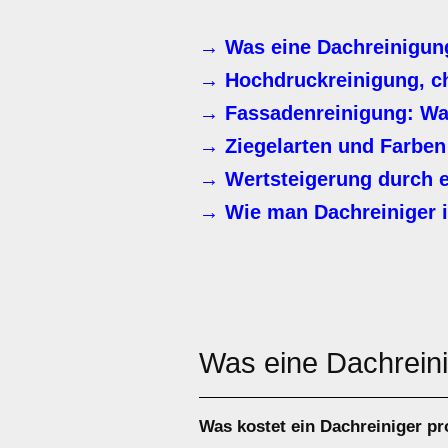
→ Was eine Dachreinigun
→ Hochdruckreinigung, c
→ Fassadenreinigung: Waru
→ Ziegelarten und Farben
→ Wertsteigerung durch e
→ Wie man Dachreiniger 
Was eine Dachrein
Was kostet ein Dachreiniger p