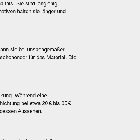
ltnis. Sie sind langlebig,
ativen halten sie länger und
 kann sie bei unsachgemäßer
schonender für das Material. Die
eckung. Während eine
ichtung bei etwa 20 € bis 35 €
 dessen Aussehen.