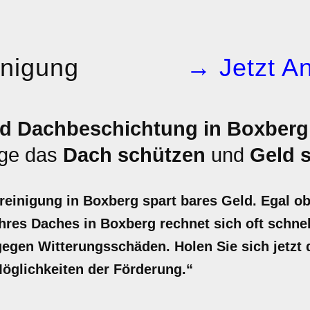
inigung
→ Jetzt An
d Dachbeschichtung in Boxberg
ege das
Dach schützen
und
Geld 
reinigung in Boxberg spart bares Geld. Egal o
hres Daches in Boxberg rechnet sich oft schnell
egen Witterungsschäden. Holen Sie sich jetzt 
 Möglichkeiten der Förderung.“