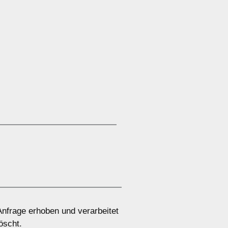
nfrage erhoben und verarbeitet
öscht.