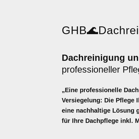
GHB
🌊
Dachre
Dachreinigung un
professioneller Pfl
„Eine professionelle Dach
Versiegelung: Die Pflege I
eine nachhaltige Lösung g
für Ihre Dachpflege inkl.