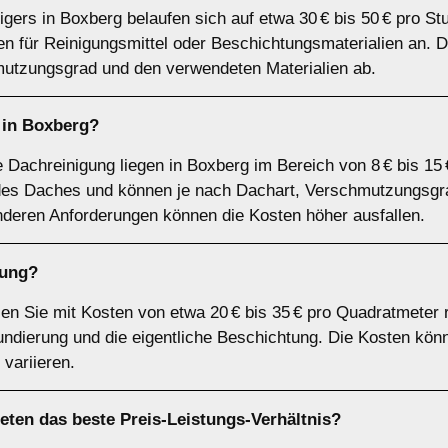
igers in Boxberg belaufen sich auf etwa 30 € bis 50 € pro St
ten für Reinigungsmittel oder Beschichtungsmaterialien an.
tzungsgrad und den verwendeten Materialien ab.
 in Boxberg?
le Dachreinigung liegen in Boxberg im Bereich von 8 € bis 15
es Daches und können je nach Dachart, Verschmutzungsgrad
deren Anforderungen können die Kosten höher ausfallen.
tung?
n Sie mit Kosten von etwa 20 € bis 35 € pro Quadratmeter 
ndierung und die eigentliche Beschichtung. Die Kosten kön
variieren.
ten das beste Preis-Leistungs-Verhältnis?