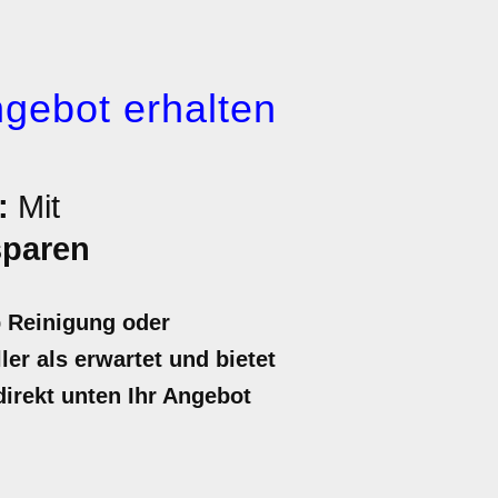
gebot erhalten
:
Mit
sparen
b Reinigung oder
er als erwartet und bietet
direkt unten Ihr Angebot