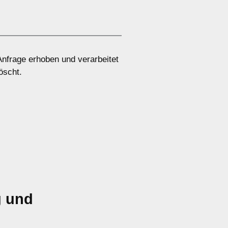
nfrage erhoben und verarbeitet
öscht.
g und