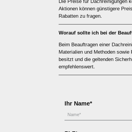
Die Preise für Dachreinigungen 
Aktionen können günstigere Prei
Rabatten zu fragen.
Worauf sollte ich bei der Bea
Beim Beauftragen einer Dachreini
Materialien und Methoden sowie 
besitzt und die geltenden Sicherhe
empfehlenswert.
Ihr Name*