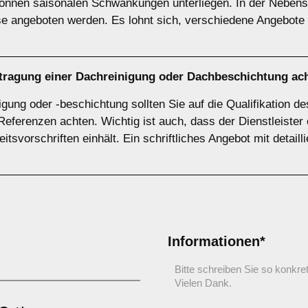
können saisonalen Schwankungen unterliegen. In der Nebensa
se angeboten werden. Es lohnt sich, verschiedene Angebote
uftragung einer Dachreinigung oder Dachbeschichtung ac
gung oder -beschichtung sollten Sie auf die Qualifikation d
Referenzen achten. Wichtig ist auch, dass der Dienstleiste
itsvorschriften einhält. Ein schriftliches Angebot mit detaill
Informationen*