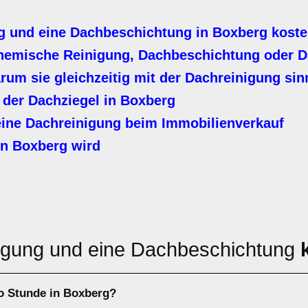
g und eine Dachbeschichtung in Boxberg kost
hemische Reinigung, Dachbeschichtung oder D
m sie gleichzeitig mit der Dachreinigung sinn
 der Dachziegel in Boxberg
ine Dachreinigung beim Immobilienverkauf
in Boxberg wird
igung und eine Dachbeschichtung
ro Stunde in Boxberg?