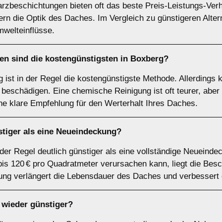
rzbeschichtungen bieten oft das beste Preis-Leistungs-Verhä
rn die Optik des Daches. Im Vergleich zu günstigeren Altern
welteinflüsse.
n sind die kostengünstigsten in Boxberg?
 ist in der Regel die kostengünstigste Methode. Allerdings
schädigen. Eine chemische Reinigung ist oft teurer, aber 
ine klare Empfehlung für den Werterhalt Ihres Daches.
stiger als eine Neueindeckung?
 der Regel deutlich günstiger als eine vollständige Neueind
s 120 € pro Quadratmeter verursachen kann, liegt die Besch
ung verlängert die Lebensdauer des Daches und verbessert
wieder günstiger?