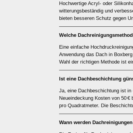
Hochwertige Acryl- oder Silikonha
witterungsbeständig und verbesse
bieten besseren Schutz gegen Um
Welche Dachreinigungsmethode
Eine einfache Hochdruckreinigung
Anwendung das Dach in Boxberg be
Wahl der richtigen Methode ist e
Ist eine Dachbeschichtung gün
Ja, eine Dachbeschichtung ist in
Neueindeckung Kosten von 50 € bi
pro Quadratmeter. Die Beschicht
Wann werden Dachreinigungen 