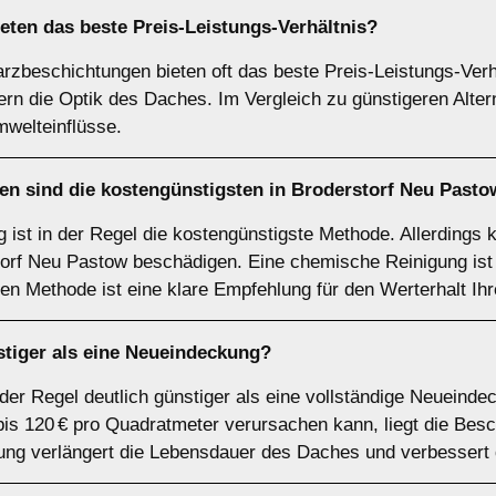
ten das beste Preis-Leistungs-Verhältnis?
rzbeschichtungen bieten oft das beste Preis-Leistungs-Verhä
rn die Optik des Daches. Im Vergleich zu günstigeren Altern
welteinflüsse.
n sind die kostengünstigsten in Broderstorf Neu Pasto
 ist in der Regel die kostengünstigste Methode. Allerdings
rf Neu Pastow beschädigen. Eine chemische Reinigung ist o
igen Methode ist eine klare Empfehlung für den Werterhalt Ih
stiger als eine Neueindeckung?
 der Regel deutlich günstiger als eine vollständige Neueind
s 120 € pro Quadratmeter verursachen kann, liegt die Besch
ung verlängert die Lebensdauer des Daches und verbessert