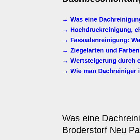
→ Was eine Dachreinigung
→ Hochdruckreinigung, c
→ Fassadenreinigung: Waru
→ Ziegelarten und Farben
→ Wertsteigerung durch e
→ Wie man Dachreiniger i
Was eine Dachrein
Broderstorf Neu P