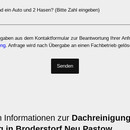
d ein Auto und 2 Hasen? (Bitte Zahl eingeben)
ngaben aus dem Kontaktformular zur Beantwortung Ihrer Anfr
ung
. Anfrage wird nach Übergabe an einen Fachbetrieb gelös
n Informationen zur
Dachreinigun
 in Broderstorf Neu Pastow