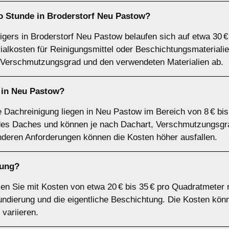
ro Stunde in Broderstorf Neu Pastow?
igers in Broderstorf Neu Pastow belaufen sich auf etwa 30 € 
rialkosten für Reinigungsmittel oder Beschichtungsmaterial
Verschmutzungsgrad und den verwendeten Materialien ab.
 in Neu Pastow?
le Dachreinigung liegen in Neu Pastow im Bereich von 8 € bi
es Daches und können je nach Dachart, Verschmutzungsgrad
deren Anforderungen können die Kosten höher ausfallen.
tung?
n Sie mit Kosten von etwa 20 € bis 35 € pro Quadratmeter 
ndierung und die eigentliche Beschichtung. Die Kosten kön
variieren.