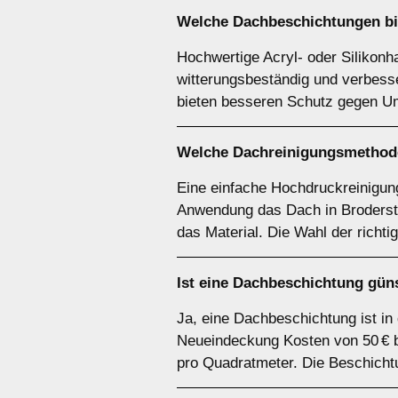
Welche Dachbeschichtungen bie
Hochwertige Acryl- oder Silikonha
witterungsbeständig und verbesse
bieten besseren Schutz gegen Um
Welche Dachreinigungsmethode
Eine einfache Hochdruckreinigung
Anwendung das Dach in Brodersto
das Material. Die Wahl der richt
Ist eine Dachbeschichtung gün
Ja, eine Dachbeschichtung ist in
Neueindeckung Kosten von 50 € bi
pro Quadratmeter. Die Beschicht