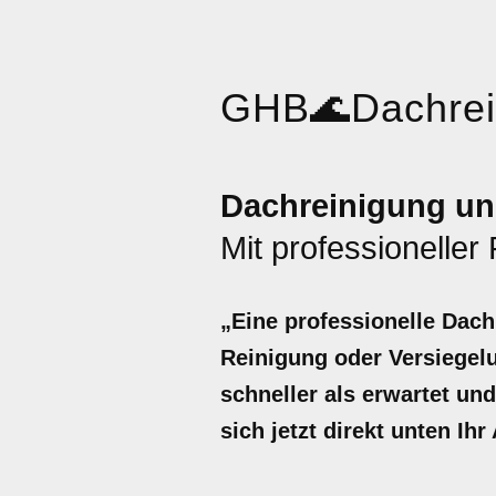
GHB
🌊
Dachre
Dachreinigung un
Mit professioneller
„Eine professionelle Dach
Reinigung oder Versiegelu
schneller als erwartet un
sich jetzt direkt unten Ih