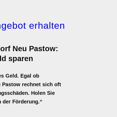
gebot erhalten
orf Neu Pastow:
ld sparen
es Geld. Egal ob
 Pastow rechnet sich oft
ungsschäden. Holen Sie
en der Förderung.“