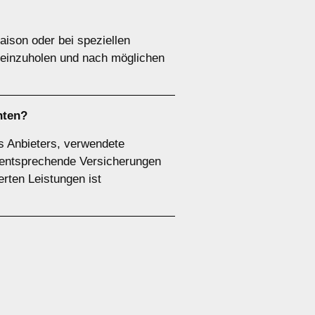
ison oder bei speziellen
 einzuholen und nach möglichen
hten?
es Anbieters, verwendete
r entsprechende Versicherungen
ierten Leistungen ist