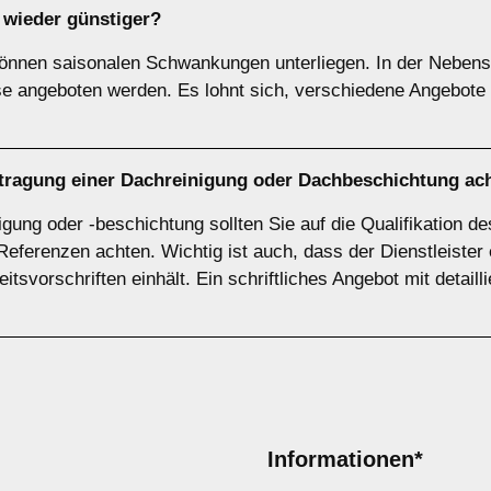
wieder günstiger?
können saisonalen Schwankungen unterliegen. In der Nebensa
se angeboten werden. Es lohnt sich, verschiedene Angebote
uftragung einer Dachreinigung oder Dachbeschichtung ac
gung oder -beschichtung sollten Sie auf die Qualifikation d
Referenzen achten. Wichtig ist auch, dass der Dienstleiste
itsvorschriften einhält. Ein schriftliches Angebot mit detaill
Informationen*