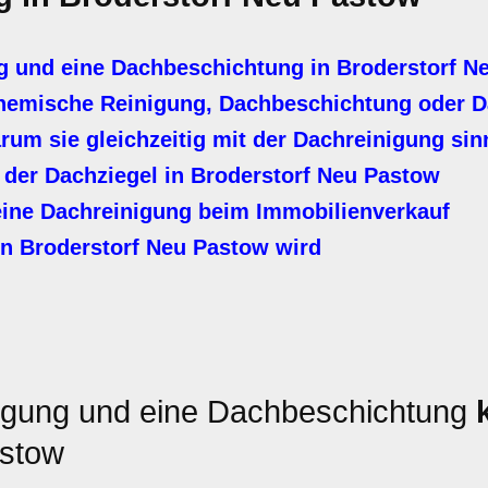
 und eine Dachbeschichtung in Broderstorf N
hemische Reinigung, Dachbeschichtung oder D
m sie gleichzeitig mit der Dachreinigung sinn
 der Dachziegel in Broderstorf Neu Pastow
ine Dachreinigung beim Immobilienverkauf
n Broderstorf Neu Pastow wird
igung und eine Dachbeschichtung
astow