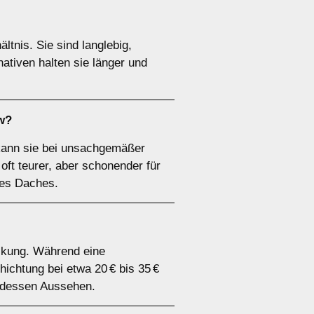
ltnis. Sie sind langlebig,
ativen halten sie länger und
w?
 kann sie bei unsachgemäßer
ft teurer, aber schonender für
res Daches.
eckung. Während eine
ichtung bei etwa 20 € bis 35 €
 dessen Aussehen.