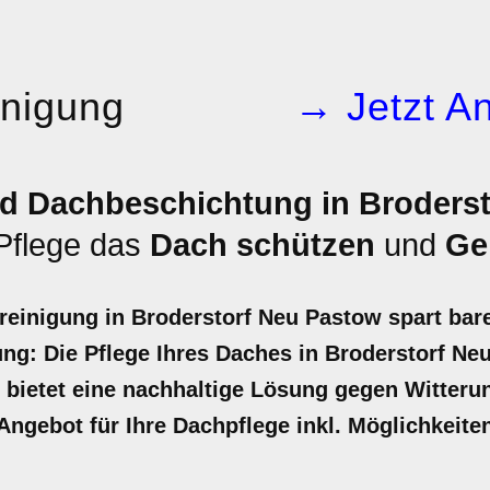
inigung
→ Jetzt An
d Dachbeschichtung in Broderst
 Pflege das
Dach schützen
und
Ge
reinigung in Broderstorf Neu Pastow spart bar
ng: Die Pflege Ihres Daches in Broderstorf Neu
d bietet eine nachhaltige Lösung gegen Witter
r Angebot für Ihre Dachpflege inkl. Möglichkeit