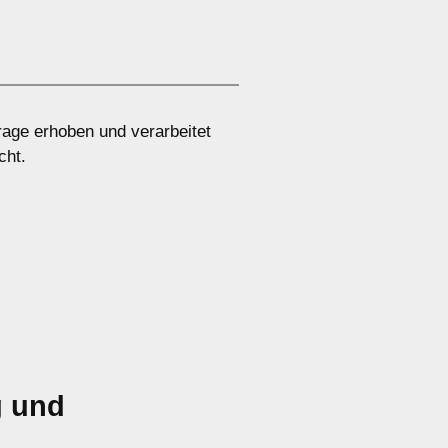
age erhoben und verarbeitet
cht.
g und