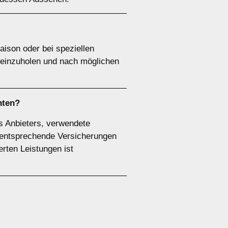
ison oder bei speziellen
 einzuholen und nach möglichen
hten?
es Anbieters, verwendete
r entsprechende Versicherungen
ierten Leistungen ist