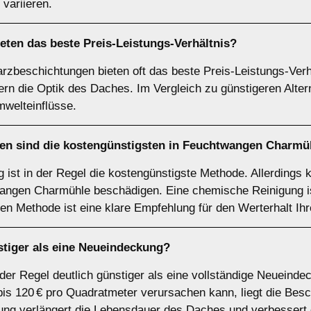
variieren.
ten das beste Preis-Leistungs-Verhältnis?
rzbeschichtungen bieten oft das beste Preis-Leistungs-Verhä
rn die Optik des Daches. Im Vergleich zu günstigeren Altern
welteinflüsse.
n sind die kostengünstigsten in Feuchtwangen Charmü
 ist in der Regel die kostengünstigste Methode. Allerdings
gen Charmühle beschädigen. Eine chemische Reinigung ist 
igen Methode ist eine klare Empfehlung für den Werterhalt Ih
stiger als eine Neueindeckung?
 der Regel deutlich günstiger als eine vollständige Neueind
s 120 € pro Quadratmeter verursachen kann, liegt die Besch
ung verlängert die Lebensdauer des Daches und verbessert