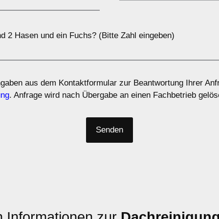
nd 2 Hasen und ein Fuchs? (Bitte Zahl eingeben)
ngaben aus dem Kontaktformular zur Beantwortung Ihrer Anfr
ung
. Anfrage wird nach Übergabe an einen Fachbetrieb gelös
n Informationen zur
Dachreinigun