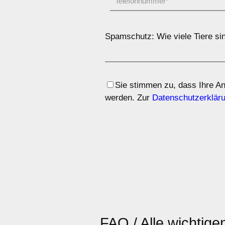
Spamschutz: Wie viele Tiere si
Sie stimmen zu, dass Ihre A
werden. Zur
Datenschutzerklär
FAQ / Alle wichtige