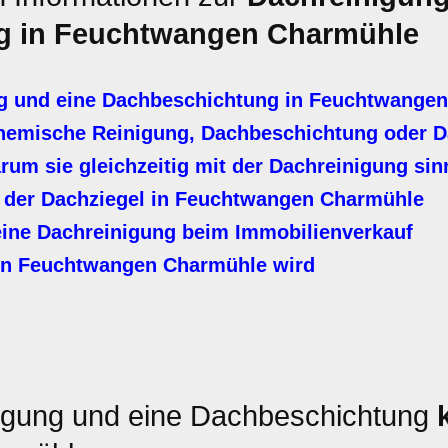
g in Feuchtwangen Charmühle
g und eine Dachbeschichtung in Feuchtwange
hemische Reinigung, Dachbeschichtung oder D
m sie gleichzeitig mit der Dachreinigung sinn
 der Dachziegel in Feuchtwangen Charmühle
ine Dachreinigung beim Immobilienverkauf
in Feuchtwangen Charmühle wird
igung und eine Dachbeschichtung