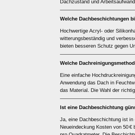
Dachzustand und Arbeitsaufwand 
Welche Dachbeschichtungen bie
Hochwertige Acryl- oder Silikonha
witterungsbeständig und verbesse
bieten besseren Schutz gegen Um
Welche Dachreinigungsmethode
Eine einfache Hochdruckreinigung
Anwendung das Dach in Feuchtwan
das Material. Die Wahl der richt
Ist eine Dachbeschichtung gün
Ja, eine Dachbeschichtung ist in
Neueindeckung Kosten von 50 € bi
pro Quadratmeter. Die Beschicht