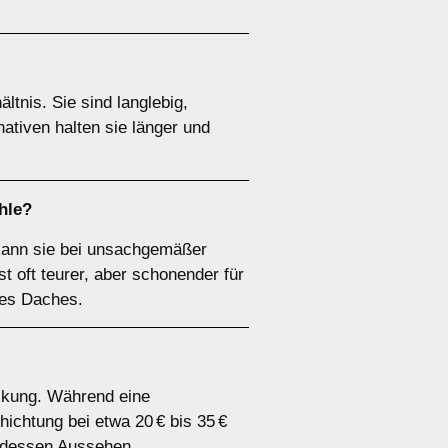
ltnis. Sie sind langlebig,
ativen halten sie länger und
hle?
 kann sie bei unsachgemäßer
oft teurer, aber schonender für
res Daches.
eckung. Während eine
ichtung bei etwa 20 € bis 35 €
 dessen Aussehen.