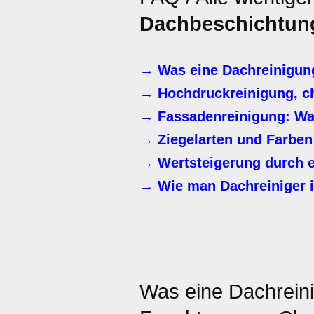
Dachbeschichtun
→ Was eine Dachreinigun
→ Hochdruckreinigung, c
→ Fassadenreinigung: Waru
→ Ziegelarten und Farben
→ Wertsteigerung durch e
→ Wie man Dachreiniger 
Was eine Dachrein