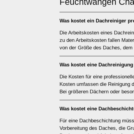
Feuchtwangen Cha
Was kostet ein Dachreiniger p
Die Arbeitskosten eines Dachrein
zu den Arbeitskosten fallen Mate
von der Größe des Daches, dem 
Was kostet eine Dachreinigung
Die Kosten für eine professionel
Kosten umfassen die Reinigung d
Bei größeren Dächern oder beson
Was kostet eine Dachbeschich
Für eine Dachbeschichtung müsse
Vorbereitung des Daches, die Gru