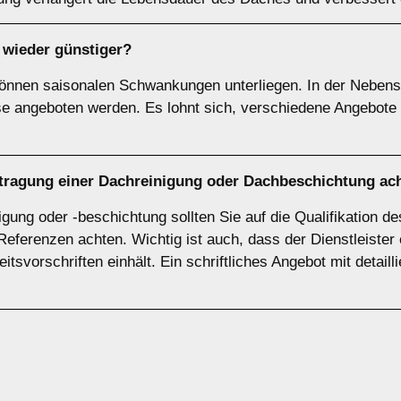
wieder günstiger?
können saisonalen Schwankungen unterliegen. In der Nebensa
se angeboten werden. Es lohnt sich, verschiedene Angebote
uftragung einer Dachreinigung oder Dachbeschichtung ac
gung oder -beschichtung sollten Sie auf die Qualifikation d
Referenzen achten. Wichtig ist auch, dass der Dienstleiste
itsvorschriften einhält. Ein schriftliches Angebot mit detaill