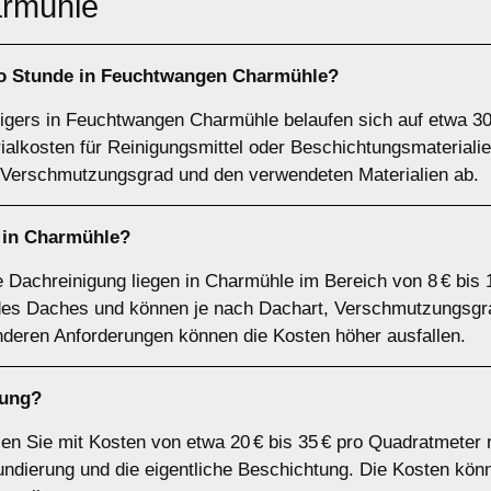
rmühle
ro Stunde in Feuchtwangen Charmühle?
igers in Feuchtwangen Charmühle belaufen sich auf etwa 30 
rialkosten für Reinigungsmittel oder Beschichtungsmaterial
Verschmutzungsgrad und den verwendeten Materialien ab.
 in Charmühle?
le Dachreinigung liegen in Charmühle im Bereich von 8 € bis
es Daches und können je nach Dachart, Verschmutzungsgrad
deren Anforderungen können die Kosten höher ausfallen.
tung?
n Sie mit Kosten von etwa 20 € bis 35 € pro Quadratmeter 
ndierung und die eigentliche Beschichtung. Die Kosten kön