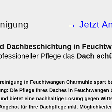
inigung
→ Jetzt An
nd Dachbeschichtung in Feucht
ofessioneller Pflege das
Dach sch
hreinigung in Feuchtwangen Charmühle spart ba
ung: Die Pflege Ihres Daches in Feuchtwangen 
t und bietet eine nachhaltige Lösung gegen Wit
r Angebot für Ihre Dachpflege inkl. Möglichkeit