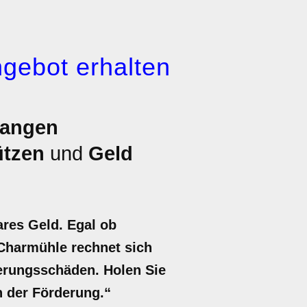
gebot erhalten
wangen
ützen
und
Geld
res Geld. Egal ob
Charmühle rechnet sich
terungsschäden. Holen Sie
en der Förderung.“