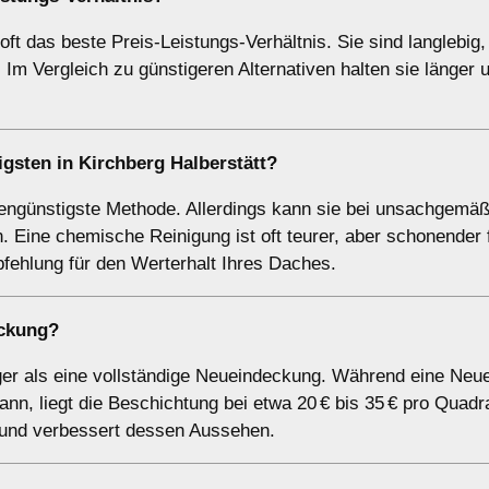
ft das beste Preis-Leistungs-Verhältnis. Sie sind langlebig,
Im Vergleich zu günstigeren Alternativen halten sie länger 
gsten in Kirchberg Halberstätt?
stengünstigste Methode. Allerdings kann sie bei unsachgemä
 Eine chemische Reinigung ist oft teurer, aber schonender 
pfehlung für den Werterhalt Ihres Daches.
eckung?
tiger als eine vollständige Neueindeckung. Während eine Ne
nn, liegt die Beschichtung bei etwa 20 € bis 35 € pro Quadr
 und verbessert dessen Aussehen.