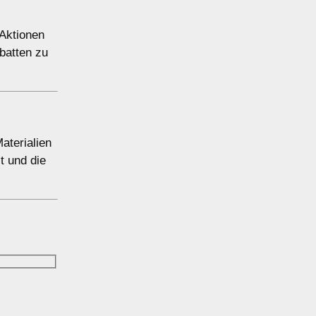
 Aktionen
batten zu
aterialien
t und die