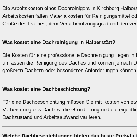
Die Arbeitskosten eines Dachreinigers in Kirchberg Halbers
Arbeitskosten fallen Materialkosten für Reinigungsmittel
Größe des Daches, dem Verschmutzungsgrad und den verw
Was kostet eine Dachreinigung in Halberstätt?
Die Kosten für eine professionelle Dachreinigung liegen in
umfassen die Reinigung des Daches und können je nach Da
größeren Dächern oder besonderen Anforderungen können d
Was kostet eine Dachbeschichtung?
Für eine Dachbeschichtung müssen Sie mit Kosten von etw
Vorbereitung des Daches, die Grundierung und die eigentl
Dachzustand und Arbeitsaufwand variieren.
Welche Dachbeschichtungen bieten das beste Preis-Lei