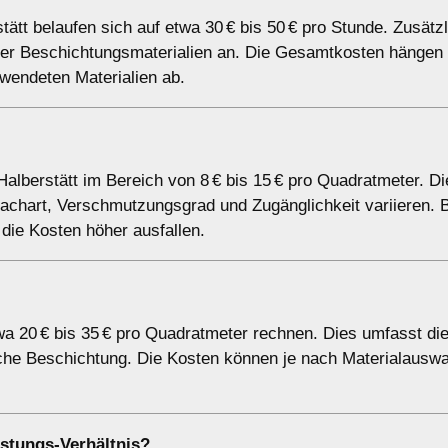
tätt belaufen sich auf etwa 30 € bis 50 € pro Stunde. Zusätz
 oder Beschichtungsmaterialien an. Die Gesamtkosten hängen
endeten Materialien ab.
 Halberstätt im Bereich von 8 € bis 15 € pro Quadratmeter. D
chart, Verschmutzungsgrad und Zugänglichkeit variieren. 
ie Kosten höher ausfallen.
a 20 € bis 35 € pro Quadratmeter rechnen. Dies umfasst di
iche Beschichtung. Die Kosten können je nach Materialauswa
stungs-Verhältnis?