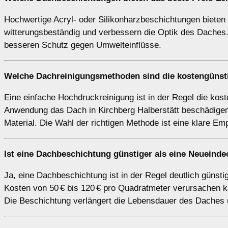
Hochwertige Acryl- oder Silikonharzbeschichtungen bieten o
witterungsbeständig und verbessern die Optik des Daches. 
besseren Schutz gegen Umwelteinflüsse.
Welche Dachreinigungsmethoden sind die kostengünsti
Eine einfache Hochdruckreinigung ist in der Regel die ko
Anwendung das Dach in Kirchberg Halberstätt beschädigen.
Material. Die Wahl der richtigen Methode ist eine klare Em
Ist eine Dachbeschichtung günstiger als eine Neueind
Ja, eine Dachbeschichtung ist in der Regel deutlich güns
Kosten von 50 € bis 120 € pro Quadratmeter verursachen ka
Die Beschichtung verlängert die Lebensdauer des Daches