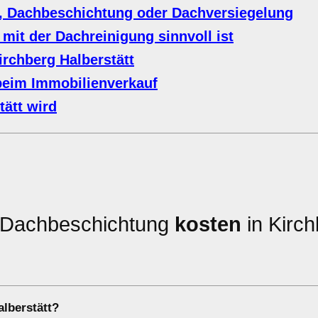
, Dachbeschichtung oder Dachversiegelung
mit der Dachreinigung sinnvoll ist
irchberg Halberstätt
beim Immobilienverkauf
ätt wird
e Dachbeschichtung
kosten
in Kirch
alberstätt?