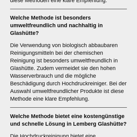
diese Methoden eine klare Empfehlung.
Welche Methode ist besonders
umweltfreundlich und nachhaltig in
Glashütte?
Die Verwendung von biologisch abbaubaren
Reinigungsmitteln bei der chemischen
Reinigung ist besonders umweltfreundlich in
Glashütte. Zudem vermeidet sie den hohen
Wasserverbrauch und die mögliche
Beschädigung durch Hochdruckreiniger. Bei der
Auswahl umweltfreundlicher Produkte ist diese
Methode eine klare Empfehlung.
Welche Methode bietet eine kostengünstige
und schnelle Lösung in Lemberg Glashütte?
Die Hochdruckreinigung bietet eine