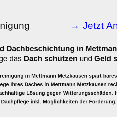
inigung
→ Jetzt An
d Dachbeschichtung in Mettman
ege das
Dach schützen
und
Geld 
hreinigung in Mettmann Metzkausen spart bares
lege Ihres Daches in Mettmann Metzkausen rechn
nachhaltige Lösung gegen Witterungsschäden. Ho
e Dachpflege inkl. Möglichkeiten der Förderung.