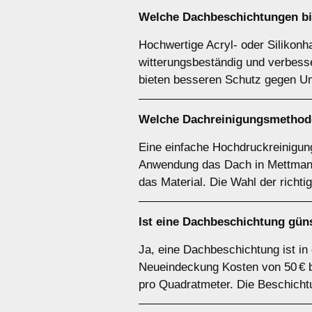
Welche Dachbeschichtungen bie
Hochwertige Acryl- oder Silikonha
witterungsbeständig und verbesse
bieten besseren Schutz gegen Um
Welche Dachreinigungsmethode
Eine einfache Hochdruckreinigung
Anwendung das Dach in Mettmann 
das Material. Die Wahl der richt
Ist eine Dachbeschichtung gün
Ja, eine Dachbeschichtung ist in
Neueindeckung Kosten von 50 € bi
pro Quadratmeter. Die Beschicht