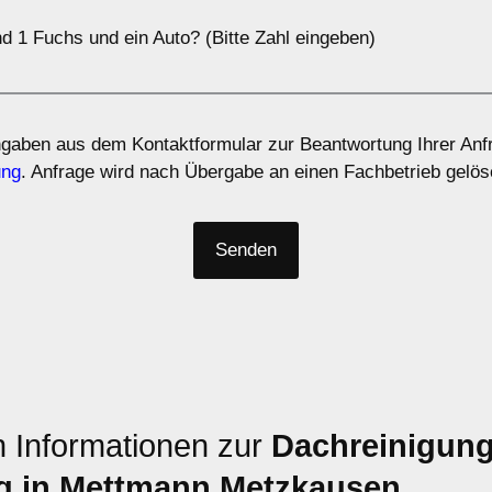
d 1 Fuchs und ein Auto? (Bitte Zahl eingeben)
ngaben aus dem Kontaktformular zur Beantwortung Ihrer Anfr
ung
. Anfrage wird nach Übergabe an einen Fachbetrieb gelös
n Informationen zur
Dachreinigun
g in Mettmann Metzkausen