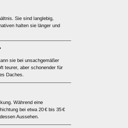
ltnis. Sie sind langlebig,
ativen halten sie länger und
?
 kann sie bei unsachgemäßer
 teurer, aber schonender für
res Daches.
eckung. Während eine
ichtung bei etwa 20 € bis 35 €
 dessen Aussehen.