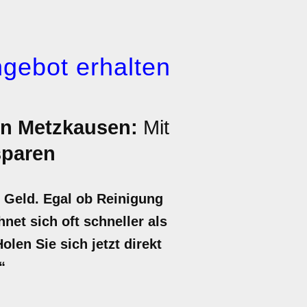
gebot erhalten
n Metzkausen:
Mit
sparen
 Geld. Egal ob Reinigung
et sich oft schneller als
len Sie sich jetzt direkt
“