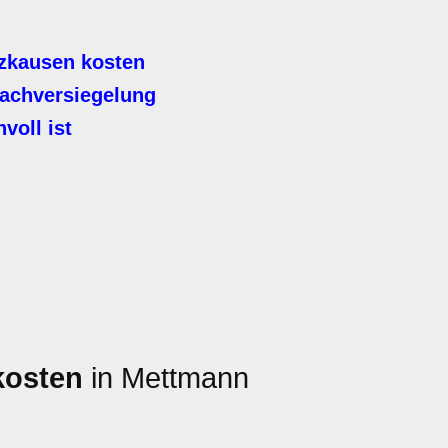
zkausen kosten
achversiegelung
voll ist
kosten
in Mettmann