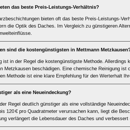
ten das beste Preis-Leistungs-Verhältnis?
rzbeschichtungen bieten oft das beste Preis-Leistungs-Verhä
rn die Optik des Daches. Im Vergleich zu günstigeren Altern
welteinflüsse.
n sind die kostengünstigsten in Mettmann Metzkausen
 ist in der Regel die kostengünstigste Methode. Allerdings
Metzkausen beschädigen. Eine chemische Reinigung ist oft
igen Methode ist eine klare Empfehlung für den Werterhalt Ih
stiger als eine Neueindeckung?
 der Regel deutlich günstiger als eine vollständige Neueind
s 120 € pro Quadratmeter verursachen kann, liegt die Besch
ung verlängert die Lebensdauer des Daches und verbessert