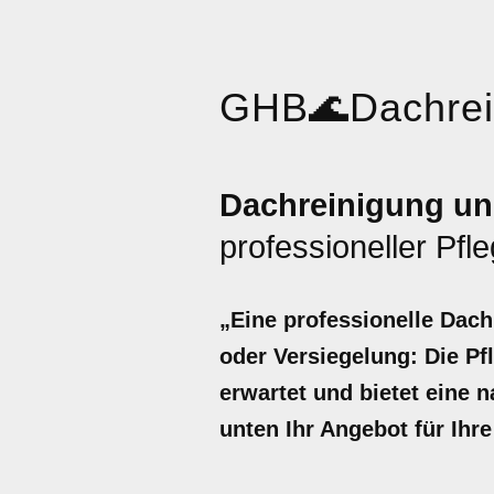
GHB
🌊
Dachre
Dachreinigung un
professioneller Pfl
„Eine professionelle Dac
oder Versiegelung: Die Pf
erwartet und bietet eine 
unten Ihr Angebot für Ihr