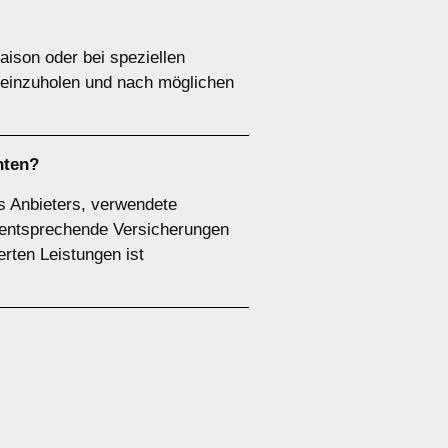
ison oder bei speziellen
 einzuholen und nach möglichen
hten?
es Anbieters, verwendete
r entsprechende Versicherungen
ierten Leistungen ist