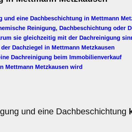
g und eine Dachbeschichtung in Mettmann Met
hemische Reinigung, Dachbeschichtung oder D
m sie gleichzeitig mit der Dachreinigung sinn
 der Dachziegel in Mettmann Metzkausen
ine Dachreinigung beim Immobilienverkauf
in Mettmann Metzkausen wird
igung und eine Dachbeschichtung