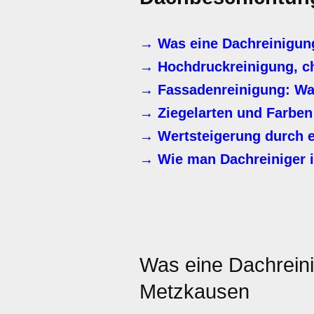
→ Was eine Dachreinigun
→ Hochdruckreinigung, c
→ Fassadenreinigung: Waru
→ Ziegelarten und Farben
→ Wertsteigerung durch e
→ Wie man Dachreiniger 
Was eine Dachrein
Metzkausen