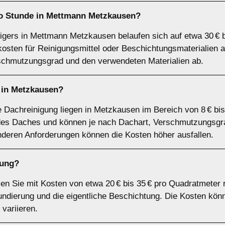
ro Stunde in Mettmann Metzkausen?
igers in Mettmann Metzkausen belaufen sich auf etwa 30 € b
lkosten für Reinigungsmittel oder Beschichtungsmaterialie
chmutzungsgrad und den verwendeten Materialien ab.
 in Metzkausen?
le Dachreinigung liegen in Metzkausen im Bereich von 8 € bi
es Daches und können je nach Dachart, Verschmutzungsgrad
deren Anforderungen können die Kosten höher ausfallen.
tung?
n Sie mit Kosten von etwa 20 € bis 35 € pro Quadratmeter 
ndierung und die eigentliche Beschichtung. Die Kosten kön
variieren.