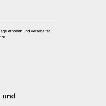
age erhoben und verarbeitet
cht.
g und