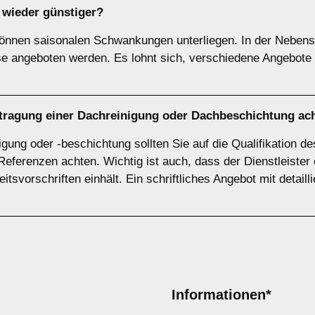
wieder günstiger?
können saisonalen Schwankungen unterliegen. In der Nebensa
se angeboten werden. Es lohnt sich, verschiedene Angebote
uftragung einer Dachreinigung oder Dachbeschichtung ac
gung oder -beschichtung sollten Sie auf die Qualifikation d
Referenzen achten. Wichtig ist auch, dass der Dienstleiste
itsvorschriften einhält. Ein schriftliches Angebot mit detaill
Informationen*