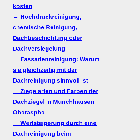
kosten
→ Hochdruckreinigung,
chemische Reinigung,
Dachbeschichtung oder
Dachversiegelung
→ Fassadenreinigung: Warum
sie gleichzeitig mit der
Dachreinigung sinnvoll ist
→ Ziegelarten und Farben der
Dachziegel in Münchhausen
Oberasphe
→ Wertsteigerung durch eine
Dachreinigung beim