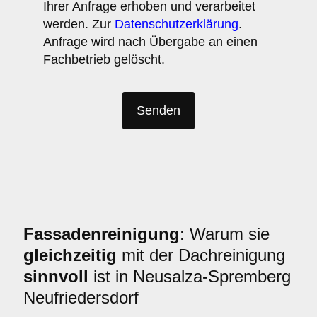
Ihrer Anfrage erhoben und verarbeitet
werden. Zur
Datenschutzerklärung
.
Anfrage wird nach Übergabe an einen
Fachbetrieb gelöscht.
Fassadenreinigung
: Warum sie
gleichzeitig
mit der Dachreinigung
sinnvoll
ist in Neusalza-Spremberg
Neufriedersdorf