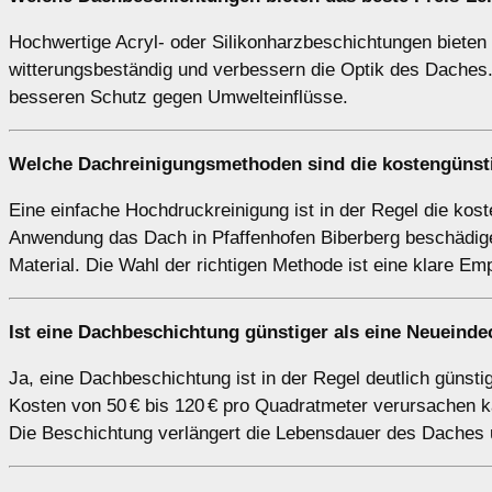
Hochwertige Acryl- oder Silikonharzbeschichtungen bieten o
witterungsbeständig und verbessern die Optik des Daches. 
besseren Schutz gegen Umwelteinflüsse.
Welche Dachreinigungsmethoden sind die kostengünsti
Eine einfache Hochdruckreinigung ist in der Regel die ko
Anwendung das Dach in Pfaffenhofen Biberberg beschädigen
Material. Die Wahl der richtigen Methode ist eine klare Em
Ist eine Dachbeschichtung günstiger als eine Neueind
Ja, eine Dachbeschichtung ist in der Regel deutlich güns
Kosten von 50 € bis 120 € pro Quadratmeter verursachen ka
Die Beschichtung verlängert die Lebensdauer des Daches