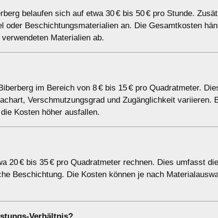
rberg belaufen sich auf etwa 30 € bis 50 € pro Stunde. Zusät
ttel oder Beschichtungsmaterialien an. Die Gesamtkosten hä
verwendeten Materialien ab.
 Biberberg im Bereich von 8 € bis 15 € pro Quadratmeter. Di
chart, Verschmutzungsgrad und Zugänglichkeit variieren. 
ie Kosten höher ausfallen.
a 20 € bis 35 € pro Quadratmeter rechnen. Dies umfasst di
iche Beschichtung. Die Kosten können je nach Materialauswa
stungs-Verhältnis?