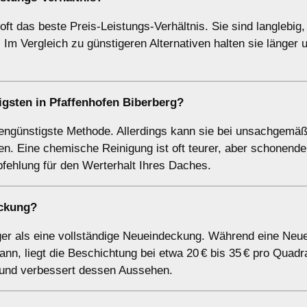
ft das beste Preis-Leistungs-Verhältnis. Sie sind langlebig,
Im Vergleich zu günstigeren Alternativen halten sie länger 
gsten in Pfaffenhofen Biberberg?
stengünstigste Methode. Allerdings kann sie bei unsachgemä
. Eine chemische Reinigung ist oft teurer, aber schonender
pfehlung für den Werterhalt Ihres Daches.
eckung?
tiger als eine vollständige Neueindeckung. Während eine Ne
nn, liegt die Beschichtung bei etwa 20 € bis 35 € pro Quadr
 und verbessert dessen Aussehen.