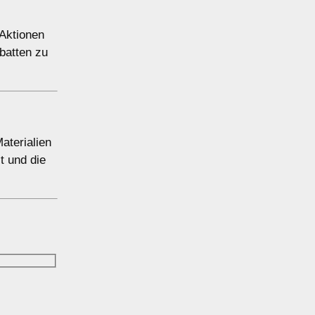
 Aktionen
batten zu
aterialien
t und die