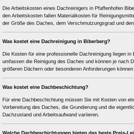
Die Arbeitskosten eines Dachreinigers in Pfaffenhofen Bibe
den Arbeitskosten fallen Materialkosten für Reinigungsmi
der Größe des Daches, dem Verschmutzungsgrad und den 
Was kostet eine Dachreinigung in Biberberg?
Die Kosten für eine professionelle Dachreinigung liegen in
umfassen die Reinigung des Daches und können je nach Da
größeren Dächern oder besonderen Anforderungen können d
Was kostet eine Dachbeschichtung?
Für eine Dachbeschichtung müssen Sie mit Kosten von etw
Vorbereitung des Daches, die Grundierung und die eigentl
Dachzustand und Arbeitsaufwand variieren.
Welche Dachbeschichtungen bieten das beste Preis-Lei