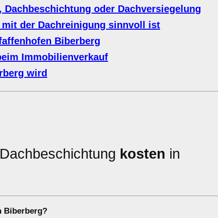
, Dachbeschichtung oder Dachversiegelung
mit der Dachreinigung sinnvoll ist
faffenhofen Biberberg
beim Immobilienverkauf
rberg wird
e Dachbeschichtung
kosten
in
n Biberberg?