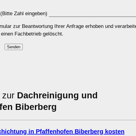
(Bitte Zahl eingeben)
ular zur Beantwortung Ihrer Anfrage erhoben und verarbeit
 einen Fachbetrieb gelöscht.
n zur
Dachreinigung und
fen Biberberg
hichtung in Pfaffenhofen Biberberg kosten