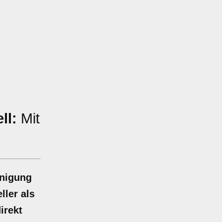
ll:
Mit
inigung
ller als
irekt