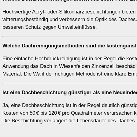
Hochwertige Acryl- oder Silikonharzbeschichtungen bieten o
witterungsbeständig und verbessern die Optik des Daches. 
besseren Schutz gegen Umwelteinflüsse.
Welche Dachreinigungsmethoden sind die kostengünsti
Eine einfache Hochdruckreinigung ist in der Regel die ko
Anwendung das Dach in Wiesenfelden Zinzenzell beschädige
Material. Die Wahl der richtigen Methode ist eine klare Em
Ist eine Dachbeschichtung günstiger als eine Neueind
Ja, eine Dachbeschichtung ist in der Regel deutlich güns
Kosten von 50 € bis 120 € pro Quadratmeter verursachen ka
Die Beschichtung verlängert die Lebensdauer des Daches