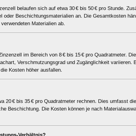
enzell belaufen sich auf etwa 30 € bis 50 € pro Stunde. Zus
ttel oder Beschichtungsmaterialien an. Die Gesamtkosten hä
verwendeten Materialien ab.
 Zinzenzell im Bereich von 8 € bis 15 € pro Quadratmeter. Di
chart, Verschmutzungsgrad und Zugänglichkeit variieren. 
ie Kosten höher ausfallen.
a 20 € bis 35 € pro Quadratmeter rechnen. Dies umfasst di
iche Beschichtung. Die Kosten können je nach Materialauswa
stungs-Verhältnis?