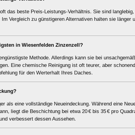
ft das beste Preis-Leistungs-Verhältnis. Sie sind langlebig,
Im Vergleich zu günstigeren Alternativen halten sie länger 
gsten in Wiesenfelden Zinzenzell?
stengünstigste Methode. Allerdings kann sie bei unsachgemä
n. Eine chemische Reinigung ist oft teurer, aber schonend
pfehlung für den Werterhalt Ihres Daches.
eckung?
tiger als eine vollständige Neueindeckung. Während eine Ne
nn, liegt die Beschichtung bei etwa 20 € bis 35 € pro Quadr
 und verbessert dessen Aussehen.