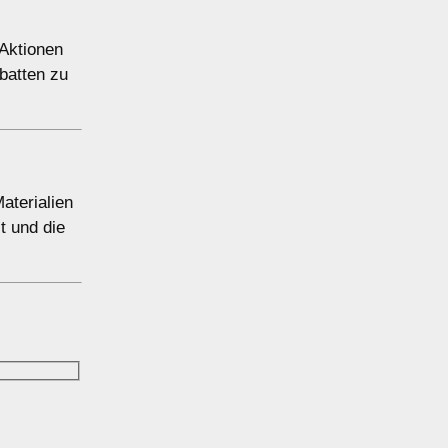
 Aktionen
batten zu
aterialien
t und die