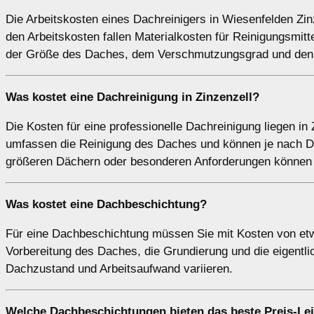
Die Arbeitskosten eines Dachreinigers in Wiesenfelden Zinz
den Arbeitskosten fallen Materialkosten für Reinigungsmi
der Größe des Daches, dem Verschmutzungsgrad und den 
Was kostet eine Dachreinigung in Zinzenzell?
Die Kosten für eine professionelle Dachreinigung liegen in
umfassen die Reinigung des Daches und können je nach Da
größeren Dächern oder besonderen Anforderungen können d
Was kostet eine Dachbeschichtung?
Für eine Dachbeschichtung müssen Sie mit Kosten von etw
Vorbereitung des Daches, die Grundierung und die eigentl
Dachzustand und Arbeitsaufwand variieren.
Welche Dachbeschichtungen bieten das beste Preis-Lei