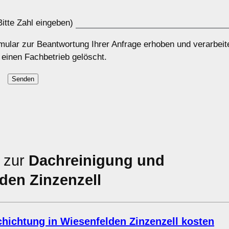
itte Zahl eingeben)
ular zur Beantwortung Ihrer Anfrage erhoben und verarbeit
 einen Fachbetrieb gelöscht.
n zur
Dachreinigung und
den Zinzenzell
ichtung in Wiesenfelden Zinzenzell kosten